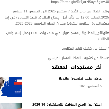
https://forms.gle/Rr7jarNSuya5gkwU8
وهذا ابتداءً من يوم: الأحد 7 سبتمبر 2025 إلى الخميس 11 سبتمبر
2025،الساعة 12.00 سا كآخر أجل، لإيداع الطلبات، قصد التحويل (في إطار
حركيةالندوة الجهوية للشرق) بعنوان السنة الجامعية 2025-2026.
#الوثائق_المطلوبة (تمسح ضوئيا في ملف واحد PDF يحمل إسم ولقب
الطالب)
* نسخة من كشف نقاط البكالوريا
*نسخة من كشوف النقاط للمسار الدراسي
أخر مستجدات المعهد
عرض منحة نيلسون مانديلا
5 أغسطس، 2026
اعلان عن المنح المؤقت للاستشارة 36-2026