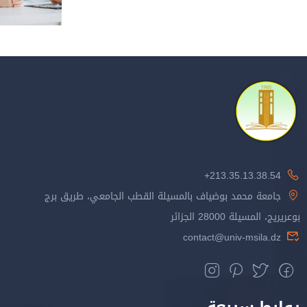
213.35.13.38.54+
جامعة محمد بوضياف بالمسيلة القطب الجامعي، طريق برج
بوعريريج، المسيلة 28000 الجزائر
contact@univ-msila.dz