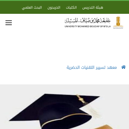
هيئة التدريس
الكليات
الخريجون
البحث العلمي
معهد تسيير التقنيات الحضرية