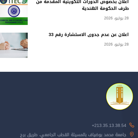
اعلان بخصوص الدورات التكوينية المقدمة من
طرف الحكومة الهندية
28 يوليو، 2026
اعلان عن عدم جدوى الاستشارة رقم 33
28 يوليو، 2026
213.35.13.38.54+
جامعة محمد بوضياف بالمسيلة القطب الجامعي، طريق برج