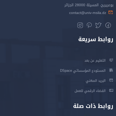
بوعريريج، المسيلة 28000 الجزائر
contact@univ-msila.dz
روابط سريعة
التعليم عن بعد
المستودع المؤسساتي DSpace
البريد المهني
الفضاء الرقمي للعمل
روابط ذات صلة