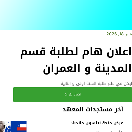
يناير 18, 2026
اعلان هام لطلبة قسم
المدينة و العمران
ليكن في علم طلبة السنة اولى و الثانية
اكمل القراءة
أخر مستجدات المعهد
عرض منحة نيلسون مانديلا