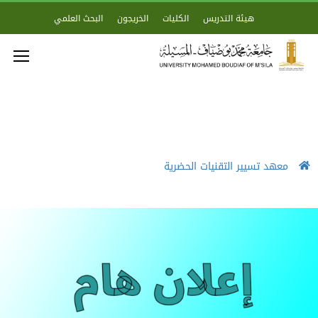
هيئة التدريس
الكليات
الخريجون
البحث العلمي
معهد تسيير التقنيات الحضرية