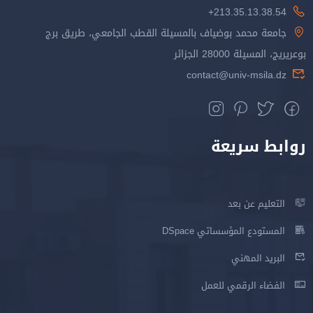
213.35.13.38.54+
جامعة محمد بوضياف بالمسيلة القطب الجامعي، طريق برج
بوعريريج، المسيلة 28000 الجزائر
contact@univ-msila.dz
روابط سريعة
التعليم عن بعد
المستودع المؤسساتي DSpace
البريد المهني
الفضاء الرقمي للعمل