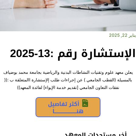
يناير 22, 2025
الإستشارة رقم :13-2025
يعلن معهد علوم وتقنيات النشاطات البدنية والرياضية بجامعة محمد بوضياف
بالمسيلة (القطب الجامعي ) عن إجراءات طلب إلإستشارة االمتعلقة ب :((
نفقات التعاون الجامعي [تقديم خدمة الإيواء] لفائدة المعهد))
أكثر تفاصيل
هنــــــــــــــــــــــــا
أخر مستجدات المعهد