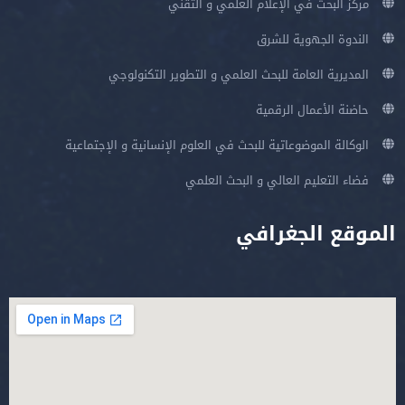
مركز البحث في الإعلام العلمي و التقني
الندوة الجهوية للشرق
المديرية العامة للبحث العلمي و التطوير التكنولوجي
حاضنة الأعمال الرقمية
الوكالة الموضوعاتية للبحث في العلوم الإنسانية و الإجتماعية
فضاء التعليم العالي و البحث العلمي
الموقع الجغرافي