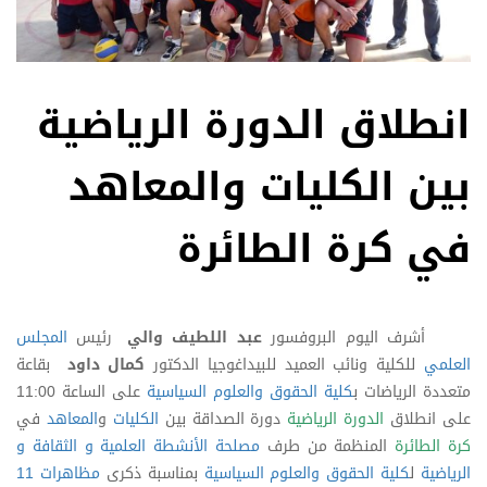
انطلاق الدورة الرياضية
بين الكليات والمعاهد
في كرة الطائرة
أشرف اليوم البروفسور
عبد اللطيف والي
رئيس
المجلس
العلمي
للكلية ونائب العميد للبيداغوجيا الدكتور
كمال داود
بقاعة
متعددة الرياضات ب
كلية الحقوق والعلوم السياسية
على الساعة 11:00
على انطلاق
الدورة الرياضية
دورة الصداقة بين
الكليات
و
المعاهد
في
كرة الطائرة
المنظمة من طرف
مصلحة الأنشطة العلمية و الثقافة و
الرياضية
ل
كلية الحقوق والعلوم السياسية
بمناسبة ذكرى
مظاهرات 11