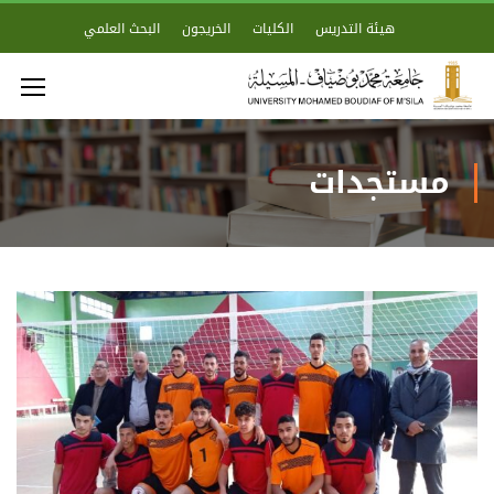
هيئة التدريس
الكليات
الخريجون
البحث العلمي
مستجدات