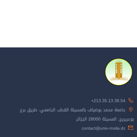
213.35.13.38.54+
جامعة محمد بوضياف بالمسيلة القطب الجامعي، طريق برج
بوعريريج، المسيلة 28000 الجزائر
contact@univ-msila.dz