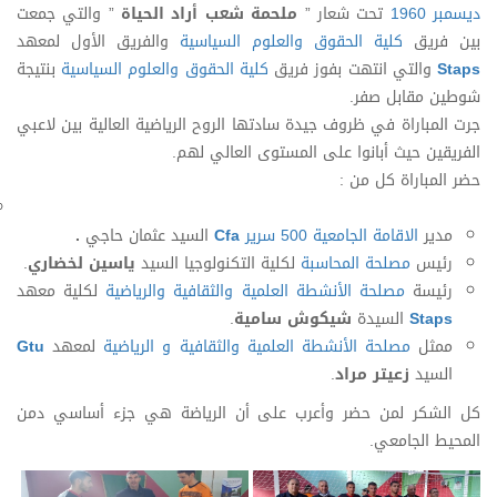
ديسمبر 1960
تحت شعار ”
ملحمة شعب أراد الحياة
” والتي جمعت
بين فريق
كلية الحقوق والعلوم السياسية
والفريق الأول لمعهد
Staps
والتي انتهت بفوز فريق
كلية الحقوق والعلوم السياسية
بنتيجة
شوطين مقابل صفر.
جرت المباراة في ظروف جيدة سادتها الروح الرياضية العالية بين لاعبي
الفريقين حيث أبانوا على المستوى العالي لهم.
حضر المباراة كل من :
مدير
الاقامة الجامعية 500 سرير
Cfa
السيد عثمان حاجي
.
رئيس
مصلحة المحاسبة
لكلية التكنولوجيا السيد
ي
اسين لخضاري
.
رئيسة
مصلحة الأنشطة العلمية والثقافية والرياضية
لكلية معهد
Staps
السيدة
شيكوش سامية
.
ممثل
مصلحة الأنشطة العلمية والثقافية و الرياضية
لمعهد
Gtu
السيد
زعيتر مراد
.
كل الشكر لمن حضر وأعرب على أن الرياضة هي جزء أساسي دمن
المحيط الجامعي.