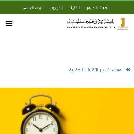
هيئة التدريس
الكليات
الخريجون
البحث العلمي
معهد تسيير التقنيات الحضرية