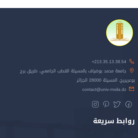
213.35.13.38.54+
جامعة محمد بوضياف بالمسيلة القطب الجامعي، طريق برج
بوعريريج، المسيلة 28000 الجزائر
contact@univ-msila.dz
روابط سريعة