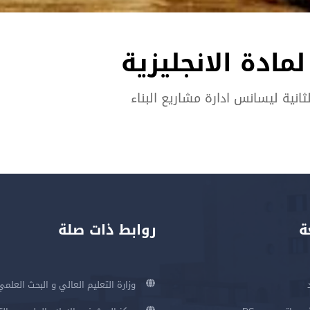
مادة الانجليزية
ثانية ليسانس ادارة مشاريع البناء
ة
روابط ذات صلة
وزارة التعليم العالي و البحث العلمي