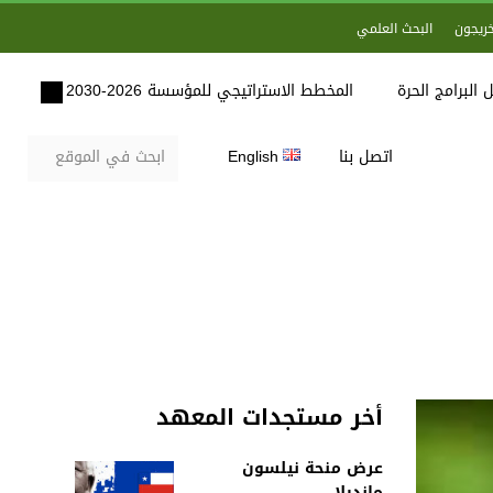
خريجون
البحث العلمي
 البرامج الحرة
المخطط الاستراتيجي للمؤسسة 2026-2030
اتصل بنا
English
أخر مستجدات المعهد
عرض منحة نيلسون
مانديلا