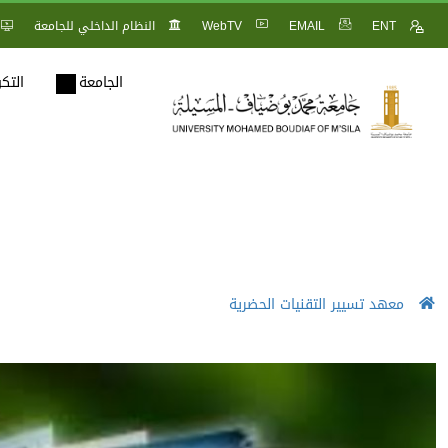
ENT
EMAIL
WebTV
النظام الداخلي للجامعة
الجامعة
التك
معهد تسيير التقنيات الحضرية