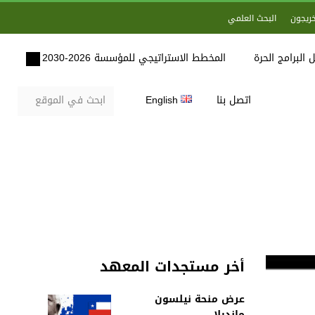
خريجون
البحث العلمي
 البرامج الحرة
المخطط الاستراتيجي للمؤسسة 2026-2030
اتصل بنا
English
أخر مستجدات المعهد
عرض منحة نيلسون
مانديلا