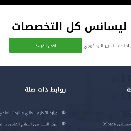
ثة ليسانس كل التخصصات
لمنصة التسيير البيداغوجي
اكمل القراءة
ة
روابط ذات صلة
وزارة التعليم العالي و البحث العلمي
اتي DSpace
مركز البحث في الإعلام العلمي و ال