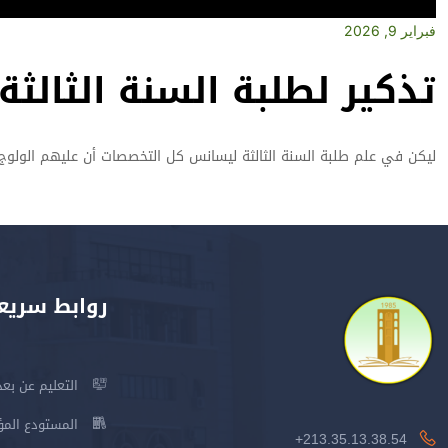
فبراير 9, 2026
تذكير لطلبة السنة الثال
ليكن في علم طلبة السنة الثالثة ليسانس كل التخصصات أن عليهم الولوج 
روابط سريع
التعليم عن بعد
المستودع المؤسس
213.35.13.38.54+