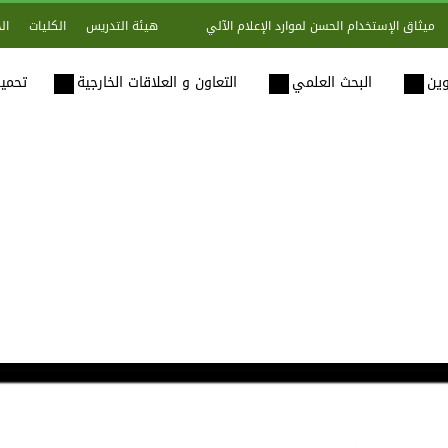
هيئة التدريس
الكليات
ال
ميثاق الإستخدام الحسن لموارد الإعلام الآلي
وين
البحث العلمي
التعاون و العلاقات الخارجية
تحميل