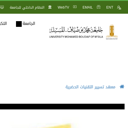
ENT
EMAIL
WebTV
النظام الداخلي للجامعة
الجامعة
التك
معهد تسيير التقنيات الحضرية