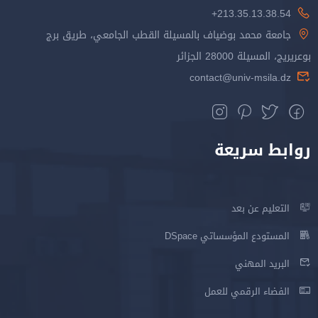
213.35.13.38.54+
جامعة محمد بوضياف بالمسيلة القطب الجامعي، طريق برج
بوعريريج، المسيلة 28000 الجزائر
contact@univ-msila.dz
روابط سريعة
التعليم عن بعد
المستودع المؤسساتي DSpace
البريد المهني
الفضاء الرقمي للعمل