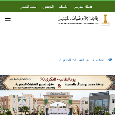
هيئة التدريس
الكليات
الخريجون
البحث العلمي
معهد تسيير التقنيات الحضرية