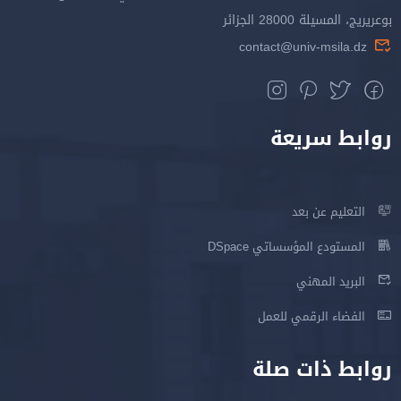
بوعريريج، المسيلة 28000 الجزائر
contact@univ-msila.dz
روابط سريعة
التعليم عن بعد
المستودع المؤسساتي DSpace
البريد المهني
الفضاء الرقمي للعمل
روابط ذات صلة