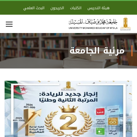
هيئة التدريس
الكليات
الخريجون
البحث العلمي
مرئية الجامعة