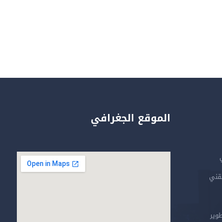
الموقع الجغرافي
تقني
طوير