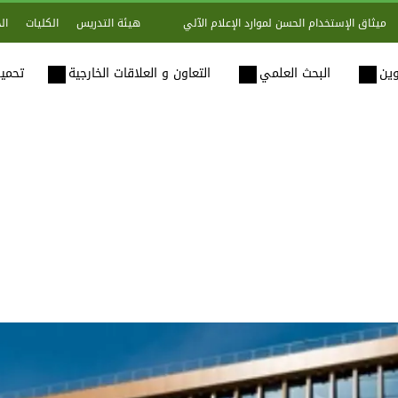
هيئة التدريس
الكليات
ال
ميثاق الإستخدام الحسن لموارد الإعلام الآلي
وين
البحث العلمي
التعاون و العلاقات الخارجية
تحميل