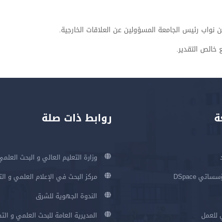
من نواب رئيس الجامعة المسؤولين عن العلاقات الخارجية.
 خالص التقدير.
ة
روابط ذات صلة
وزارة التعليم العالي و البحث العلمي
اتي DSpace
مركز البحث في الإعلام العلمي و ال
الندوة الجهوية للشرق
 للعمل
المديرية العامة للبحث العلمي و الت