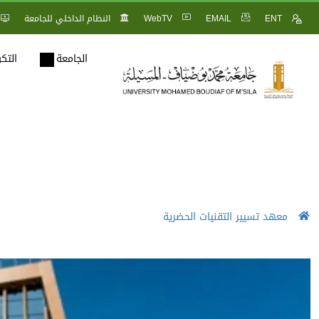
ENT
EMAIL
WebTV
النظام الداخلي للجامعة
الجامعة
التك
معهد تسيير التقنيات الحضرية