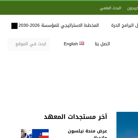
خريجون
البحث العلمي
 البرامج الحرة
المخطط الاستراتيجي للمؤسسة 2026-2030
اتصل بنا
English
أخر مستجدات المعهد
عرض منحة نيلسون
مانديلا