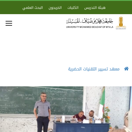
هيئة التدريس
الكليات
الخريجون
البحث العلمي
معهد تسيير التقنيات الحضرية