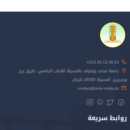
213.35.13.38.54+
جامعة محمد بوضياف بالمسيلة القطب الجامعي، طريق برج
بوعريريج، المسيلة 28000 الجزائر
contact@univ-msila.dz
روابط سريعة