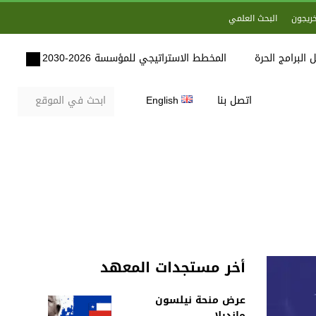
خريجون
البحث العلمي
 البرامج الحرة
المخطط الاستراتيجي للمؤسسة 2026-2030
اتصل بنا
English
أخر مستجدات المعهد
عرض منحة نيلسون
مانديلا