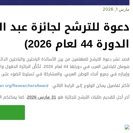
مارس 1, 2026
دعوة للترشح لجائزة عبد ال
الدورة 44 لعام 2026)
قصد نشر دعوة الترشح للمهتمين من بين الأساتذة الباحثين والباحثين الدائ
شومان للباحثين العرب في دورتها 44 
وإبرازه في جميع أنحاء الوطن العربي، والمشاركة في تسليط الضوء على أه
لأكثر تفاصيل يمكن الولوج إلى الرابط التالي:
ResearchersAward
an.org/
آخر أجل لتقديم طلبات الترشح للجائزة هو
31 مارس 2026
، كما يمكنكم ال