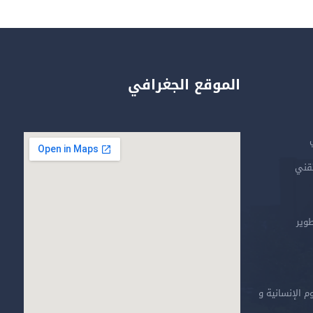
الموقع الجغرافي
تقني
طوير
م الإنسانية و