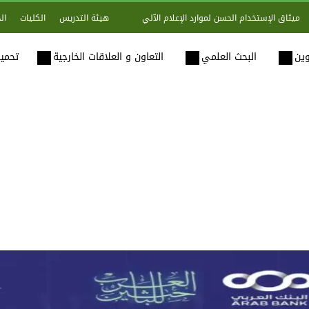
هيئة التدريس
الكليات
ال
ميثاق الإستخدام الحسن لموارد الإعلام الآلي
وين
البحث العلمي
التعاون و العلاقات الخارجية
تحميل