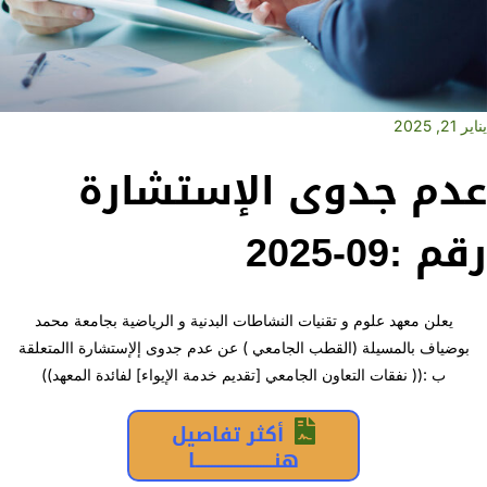
يناير 21, 2025
عدم جدوى الإستشارة
رقم :09-2025
يعلن معهد علوم و تقنيات النشاطات البدنية و الرياضية بجامعة محمد
بوضياف بالمسيلة (القطب الجامعي ) عن عدم جدوى إلإستشارة االمتعلقة
ب :(( نفقات التعاون الجامعي [تقديم خدمة الإيواء] لفائدة المعهد))
أكثر تفاصيل
هنــــــــــــــــــــــــا