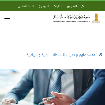
هيئة التدريس
الكليات
الخريجون
البحث العلمي
معهد علوم و تقنيات النشاطات البدنية و الرياضية