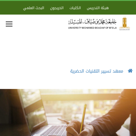
هيئة التدريس
الكليات
الخريجون
البحث العلمي
معهد تسيير التقنيات الحضرية