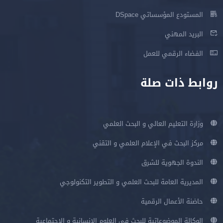
المستودع المؤسساتي DSpace
البريد المهني
الفضاء الرقمي للعمل
روابط ذات صلة
وزارة التعليم العالي و البحث العلمي
مركز البحث في الإعلام العلمي و التقني
الندوة الجهوية للشرق
المديرية العامة للبحث العلمي و التطوير التكنولوجي
حاضنة الأعمال الرقمية
الوكالة الموضوعاتية للبحث في العلوم الإنسانية و الإجتماعية