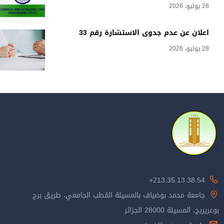
28 يوليو، 2026
اعلان عن عدم جدوى الاستشارة رقم 33
28 يوليو، 2026
213.35.13.38.54+
جامعة محمد بوضياف بالمسيلة القطب الجامعي، طريق برج
بوعريريج، المسيلة 28000 الجزائر