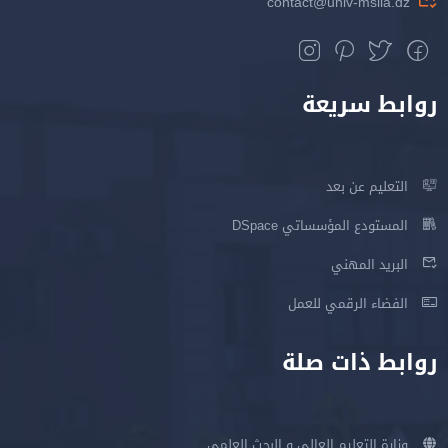
contact@univ-msila.dz
روابط سريعة
التعليم عن بعد
المستودع المؤسساتي DSpace
البريد المهني
الفضاء الرقمي للعمل
روابط ذات صلة
وزارة التعليم العالي و البحث العلمي