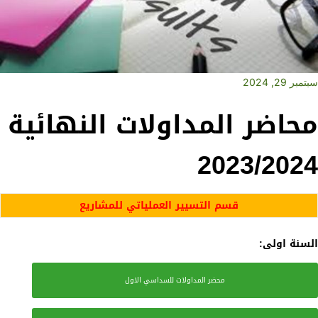
سبتمبر 29, 2024
محاضر المداولات النهائية
2023/2024
قسم التسيير العملياتي للمشاريع
السنة اولى:
محضر المداولات للسداسي الاول