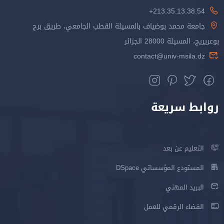
213.35.13.38.54+
جامعة محمد بوضياف بالمسيلة القطب الجامعي، طريق برج
بوعريريج، المسيلة 28000 الجزائر
contact@univ-msila.dz
روابط سريعة
التعليم عن بعد
المستودع المؤسساتي DSpace
البريد المهني
الفضاء الرقمي للعمل