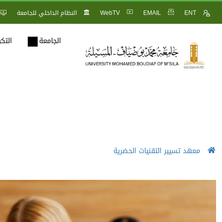
ENT
EMAIL
WebTV
النظام الداخلي للجامعة
الجامعة
التك
معهد تسيير التقنيات الحضرية