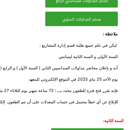
محضر المداولات للسداسي الرابع
محضر المداولات السنوي
ملاحظة :
ليكن في علم جميع طلبة قسم إدارة المشاريع :
السنة الأولى و السنة الثانية ليسانس
أنه و بإعلان محاضر مداولات السداسيين الثاني ( السنة الأول ) و الرابع ( ا
يوم الأحد 25 ماي 2025 في الموقع الإلكتروني للمعهد
فإنه تقرر فتح فترة للطعون محدد بـــ : 72 ساعة تنتهي يوم الثلاثاء 27 ماي 2025
للإبلاغ عن أي خطأ محتمل في حساب المعدلات على أن تتم الطعون إلك
السنة الثانية: