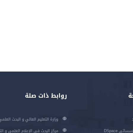
ة
روابط ذات صلة
وزارة التعليم العالي و البحث العلمي
اتي DSpace
مركز البحث في الإعلام العلمي و ال