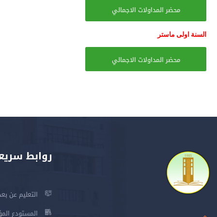
محضر المداولات الاجمالي
السنة اولى ماستر
محضر المداولات الاجمالي
روابط سريع
التعليم عن بعد
المستودع المؤسس