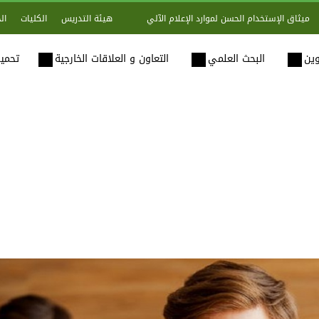
هيئة التدريس
الكليات
ال
ميثاق الإستخدام الحسن لموارد الإعلام الآلي
وين
البحث العلمي
التعاون و العلاقات الخارجية
تحميل