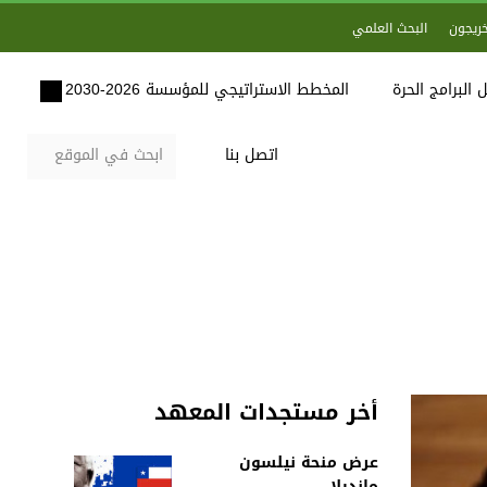
خريجون
البحث العلمي
 البرامج الحرة
المخطط الاستراتيجي للمؤسسة 2026-2030
اتصل بنا
أخر مستجدات المعهد
عرض منحة نيلسون
مانديلا