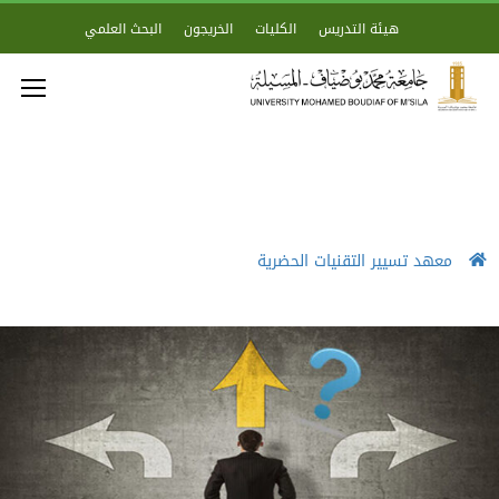
هيئة التدريس
الكليات
الخريجون
البحث العلمي
معهد تسيير التقنيات الحضرية