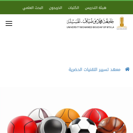
هيئة التدريس
الكليات
الخريجون
البحث العلمي
معهد تسيير التقنيات الحضرية