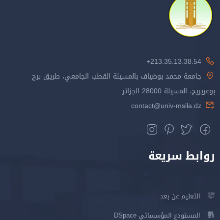
213.35.13.38.54+
جامعة محمد بوضياف بالمسيلة القطب الجامعي، طريق برج
بوعريريج، المسيلة 28000 الجزائر
contact@univ-msila.dz
روابط سريعة
التعليم عن بعد
المستودع المؤسساتي DSpace