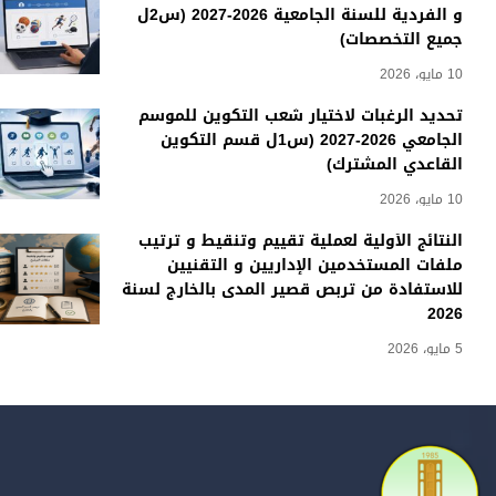
و الفردية للسنة الجامعية 2026-2027 (س2ل
جميع التخصصات)
10 مايو، 2026
تحديد الرغبات لاختيار شعب التكوين للموسم
الجامعي 2026-2027 (س1ل قسم التكوين
القاعدي المشترك)
10 مايو، 2026
النتائج الأولية لعملية تقييم وتنقيط و ترتيب
ملفات المستخدمين الإداريين و التقنيين
للاستفادة من تربص قصير المدى بالخارج لسنة
2026
5 مايو، 2026