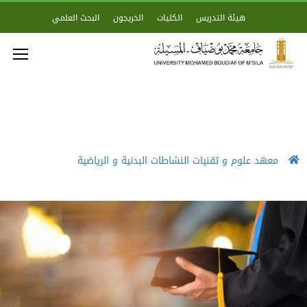
هيئة التدريس
الكليات
الخريجون
البحث العلمي
معهد علوم و تقنيات النشاطات البدنية و الرياضية