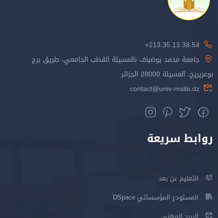
213.35.13.38.54+
جامعة محمد بوضياف بالمسيلة القطب الجامعي، طريق برج
بوعريريج، المسيلة 28000 الجزائر
contact@univ-msila.dz
روابط سريعة
التعليم عن بعد
المستودع المؤسساتي DSpace
البريد المهني