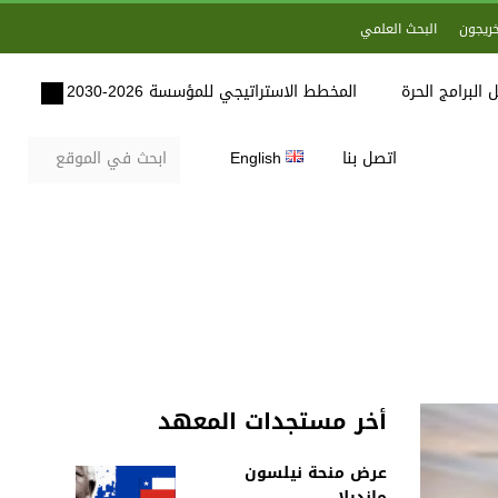
خريجون
البحث العلمي
 البرامج الحرة
المخطط الاستراتيجي للمؤسسة 2026-2030
اتصل بنا
English
أخر مستجدات المعهد
عرض منحة نيلسون
مانديلا