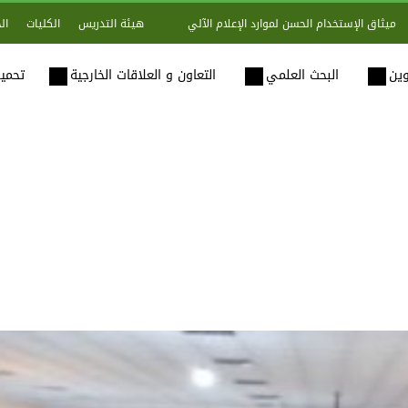
هيئة التدريس
الكليات
ال
ميثاق الإستخدام الحسن لموارد الإعلام الآلي
وين
البحث العلمي
التعاون و العلاقات الخارجية
تحميل