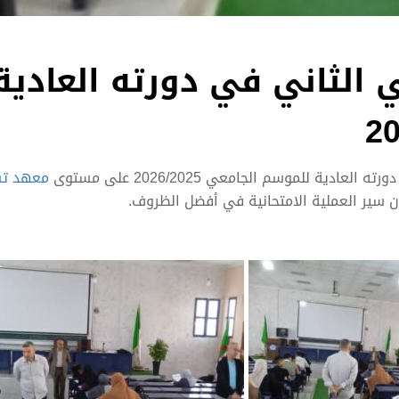
 الثاني في دورته العادية
معهد تس
ير العملية الامتحانية في أفضل الظروف.