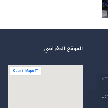
الموقع الجغرافي
تقني
طوير