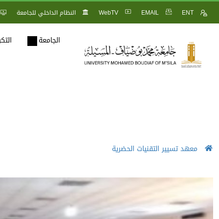
ENT
EMAIL
WebTV
النظام الداخلي للجامعة
الجامعة
التك
معهد تسيير التقنيات الحضرية