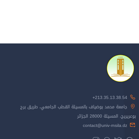
213.35.13.38.54+
جامعة محمد بوضياف بالمسيلة القطب الجامعي، طريق برج
بوعريريج، المسيلة 28000 الجزائر
contact@univ-msila.dz