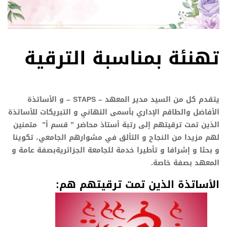
تهنئة بمناسبة الترقية
يتقدم كل من السيد مدير المعهد – STAPS – و الأساتذة
الأفاضل والطاقم الإداري بأسمى التهاني و التبريكات للأساتذة
الذين تمت ترقيتهم إلى رتبة أستاذ محاضر ” قسم أ” متمنين
لهم مزيدا من النجاح و التألق في مشوارهم الجامعي، تكوينا
و بحثا و إشرافا و تأطيرا خدمة للجامعة الجزائريةبصفة عامة و
المعهد بصفة خاصة.
الأساتذة الذين تمت ترقيتهم هم: