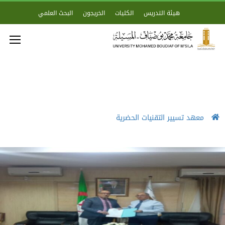
هيئة التدريس
الكليات
الخريجون
البحث العلمي
معهد تسيير التقنيات الحضرية