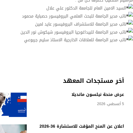
مراسيم التنصيب حضرها كل من :
السيد الامين العام للجامعة الدكتور علي علال
نائب مدير الجامعة للبحث العلمي البروفيسور حصباية محمود
نائب مدير الجامعة للاستشراف البروفيسور عايد لمين
نائب مدير الجامعة للبيداغوجيا البروفيسور شيكوش نور الدين
نائب مدير الجامعة للعلاقات الخارجية الاستاذ سليم جربوعي
أخر مستجدات المعهد
عرض منحة نيلسون مانديلا
5 أغسطس، 2026
اعلان عن المنح المؤقت للاستشارة 36-2026