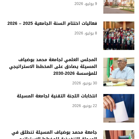
9 يوليو، 2026
فعاليات اختتام السنة الجامعية 2025 – 2026
8 يوليو، 2026
المجلس العلمي لجامعة محمد بوضياف
المسيلة يصادق على المخطط الاستراتيجي
للمؤسسة 2026-2030
30 يونيو، 2026
انتخابات اللجنة التقنية لجامعة المسيلة
22 يونيو، 2026
جامعة محمد بوضياف المسيلة تنطلق في