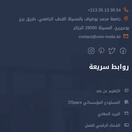
213.35.13.38.54+
جامعة محمد بوضياف بالمسيلة القطب الجامعي، طريق برج
بوعريريج، المسيلة 28000 الجزائر
contact@univ-msila.dz
روابط سريعة
التعليم عن بعد
المستودع المؤسساتي DSpace
البريد المهني
الفضاء الرقمي للعمل