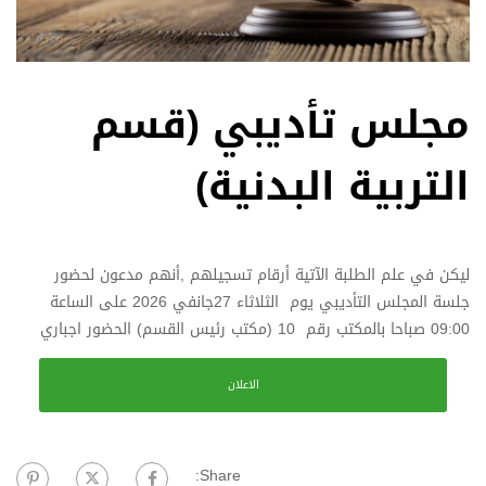
مجلس تأديبي (قسم
التربية البدنية)
ليكن في علم الطلبة الآتية أرقام تسجيلهم ,أنهم مدعون لحضور
جلسة المجلس التأديبي يوم الثلاثاء 27جانفي 2026 على الساعة
09:00 صباحا بالمكتب رقم 10 (مكتب رئيس القسم) الحضور اجباري
الاعلان
Share: