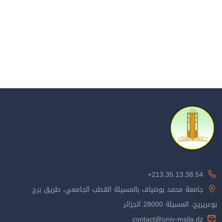
213.35.13.38.54+
جامعة محمد بوضياف بالمسيلة القطب الجامعي، طريق برج
بوعريريج، المسيلة 28000 الجزائر
contact@univ-msila.dz