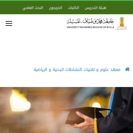
هيئة التدريس
الكليات
الخريجون
البحث العلمي
معهد علوم و تقنيات النشاطات البدنية و الرياضية