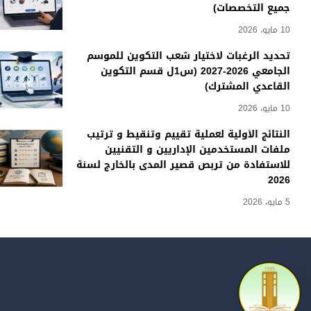
جميع التخصصات)
10 مايو، 2026
تحديد الرغبات لاختيار شعب التكوين للموسم
الجامعي 2026-2027 (س1ل قسم التكوين
القاعدي المشترك)
10 مايو، 2026
النتائج الأولية لعملية تقييم وتنقيط و ترتيب
ملفات المستخدمين الإداريين و التقنيين
للاستفادة من تربص قصير المدى بالخارج لسنة
2026
5 مايو، 2026