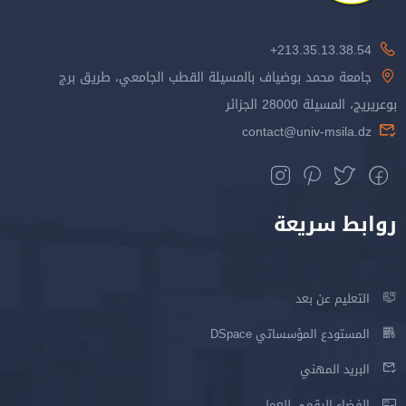
213.35.13.38.54+
جامعة محمد بوضياف بالمسيلة القطب الجامعي، طريق برج
بوعريريج، المسيلة 28000 الجزائر
contact@univ-msila.dz
روابط سريعة
التعليم عن بعد
المستودع المؤسساتي DSpace
البريد المهني
الفضاء الرقمي للعمل