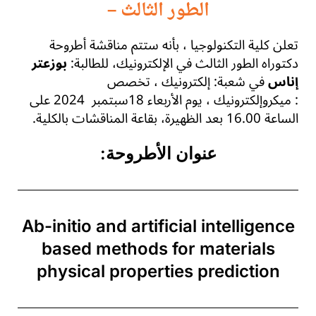
الطور الثالث –
تعلن كلية التكنولوجيا ، بأنه ستتم مناقشة أطروحة
دكتوراه الطور الثالث في
الإلكترونيك،
للطالبة:
بوزعتر
إناس
في شعبة:
إ
لكترونيك
، تخصص
:
ميكروإلكترونيك
،
يوم الأربعاء 18سبتمبر 2024 على
الساعة 16.00 بعد الظهيرة، بقاعة المناقشات بالكلية
.
عنوان الأطروحة:
Ab-initio and artificial intelligence
based methods for materials
physical properties prediction