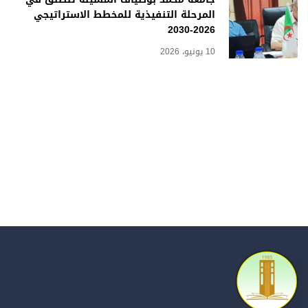
المرحلة التنفيذية للمخطط الاستراتيجي
2026-2030
10 يونيو، 2026