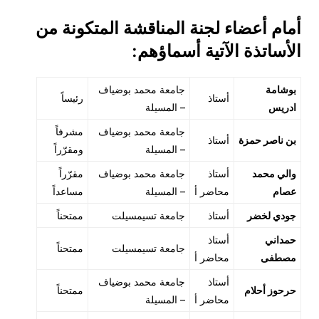
أمام أعضاء لجنة المناقشة المتكونة من
الأساتذة الآتية أسماؤهم:
بوشامة
جامعة محمد بوضياف
أستاذ
رئيساً
ادريس
– المسيلة
جامعة محمد بوضياف
مشرفاً
بن ناصر حمزة
أستاذ
– المسيلة
ومقرّراً
والي محمد
أستاذ
جامعة محمد بوضياف
مقرّراً
عصام
محاضر أ
– المسيلة
مساعداً
جودي لخضر
أستاذ
جامعة تسيمسيلت
ممتحناً
حمداني
أستاذ
جامعة تسيمسيلت
ممتحناً
مصطفى
محاضر أ
أستاذ
جامعة محمد بوضياف
حرحوز أحلام
ممتحناً
محاضر أ
– المسيلة