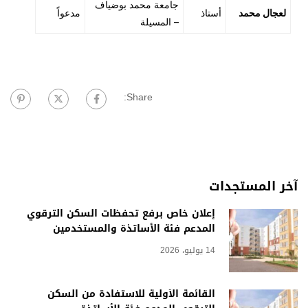
جامعة محمد بوضياف
لعجال محمد
أستاذ
مدعواً
– المسيلة
Share:
آخر المستجدات
إعلان خاص برفع تحفظات السكن الترقوي
المدعم فئة الأساتذة والمستخدمين
14 يوليو، 2026
القائمة الأولية للاستفادة من السكن