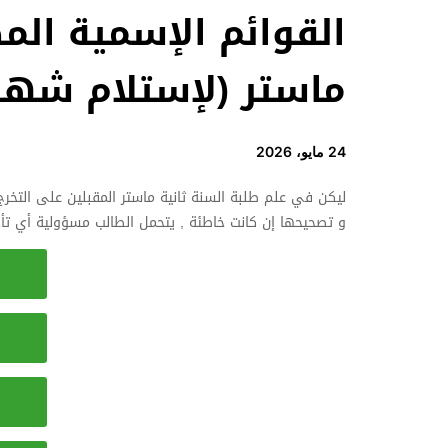
القوائم الإسمية الم
ماستر (لإستلام شهاد
24 مايو، 2026
ليكن في علم طلبة السنة ثانية ماستر المقبلين على التخ
و تصحيحها إن كانت خاطئة , يتحمل الطالب مسؤولية أي ت