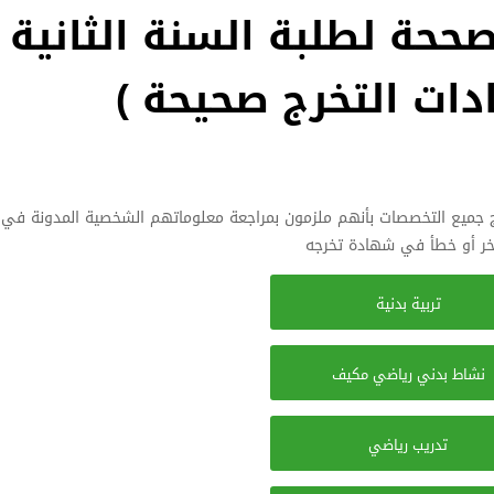
صححة لطلبة السنة الثانية
ات التخرج صحيحة )
رج جميع التخصصات بأنهم ملزمون بمراجعة معلوماتهم الشخصية المدونة في ا
أخر أو خطأ في شهادة تخرجه
تربية بدنية
نشاط بدني رياضي مكيف
تدريب رياضي