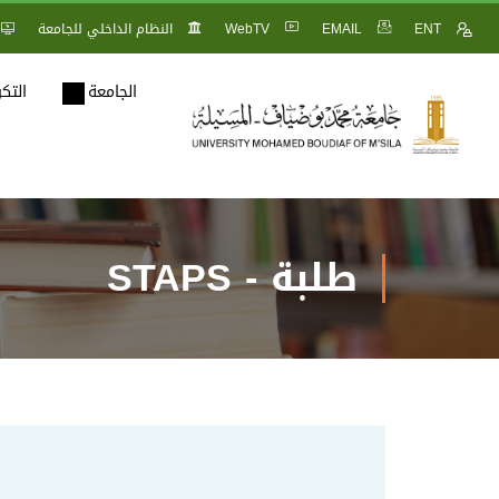
ENT
EMAIL
WebTV
النظام الداخلي للجامعة
الجامعة
التك
طلبة - STAPS