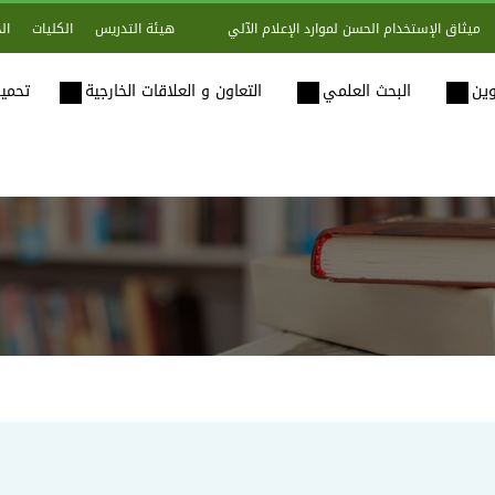
هيئة التدريس
الكليات
ال
ميثاق الإستخدام الحسن لموارد الإعلام الآلي
وين
البحث العلمي
التعاون و العلاقات الخارجية
تحميل