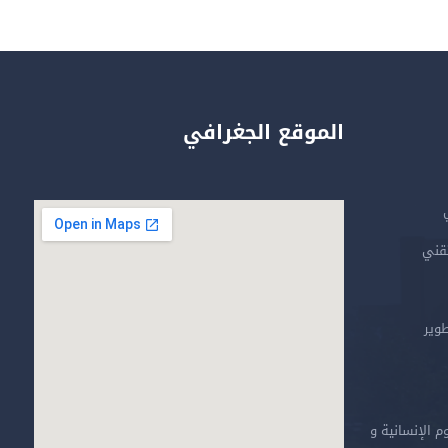
الموقع الجغرافي
تقني
طوير
م الإنسانية و