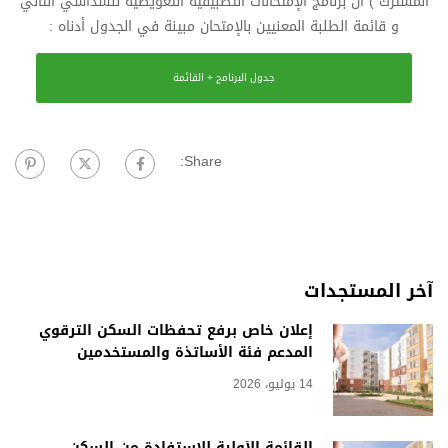
المشترك ) أن برنامج الإمتحانات التطبيقية التعويضية للسداسي الثاني
و قائمة الطلبة المعنيين بالإمتحان مبينة في الجدول أدناه :
جدول البرنامج + القائمة
Share:
آخر المستجدات
إعلان خاص برفع تحفظات السكن الترقوي
المدعم فئة الأساتذة والمستخدمين
14 يوليو، 2026
القائمة الأولية للاستفادة من السكن