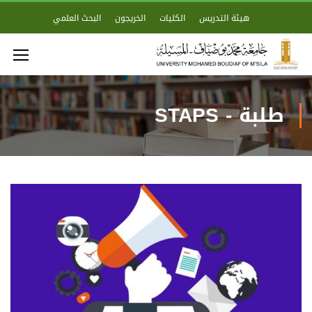
هيئة التدريس
الكليات
الخريجون
البحث العلمي
طلبة - STAPS