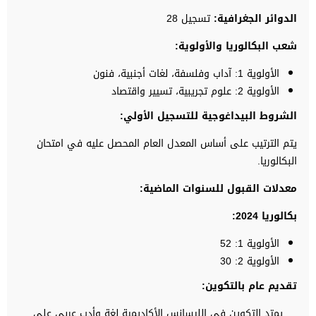
الدوائر الجغرافية
:
تسجيل 28
شعب البكالوريا والأولوية
:
الأولوية 1: آداب وفلسفة، لغات أجنبية، فنون
الأولوية 2: علوم تجريبية، تسيير واقتصاد
الشروط البيداغوجية للتسجيل الأولي
:
يتم الترتيب على أساس المعدل العام المحصل عليه في امتحان
البكالوريا.
معدلات القبول للسنوات الماضية:
بكالوريا 2024
:
الأولوية 1: 52
الأولوية 2: 30
تقديم عام
بالتكوين
:
يمتد التكوين في الليسانس الأكاديمية لغة وأدب عربي على