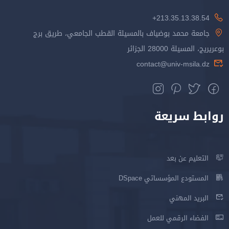
213.35.13.38.54+
جامعة محمد بوضياف بالمسيلة القطب الجامعي، طريق برج
بوعريريج، المسيلة 28000 الجزائر
contact@univ-msila.dz
روابط سريعة
التعليم عن بعد
المستودع المؤسساتي DSpace
البريد المهني
الفضاء الرقمي للعمل