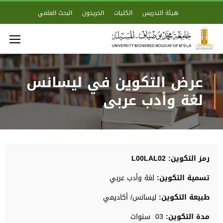
هيئة التدريس
الكليات
الخريجون
البحث العلمي
عرض التكوين في ليسانس
لغة وأدب عربي
رمز التكوين
:
L00LAL02
تسمية التكوين
:
لغة وأدب عربي
طبيعة التكوين
:
ليسانس/ أكاديمي
مدة التكوين
:
03 سنوات