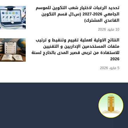
تحديد الرغبات لاختيار شعب التكوين للموسم
الجامعي 2026-2027 (س1ل قسم التكوين
القاعدي المشترك)
10 مايو، 2026
النتائج الأولية لعملية تقييم وتنقيط و ترتيب
ملفات المستخدمين الإداريين و التقنيين
للاستفادة من تربص قصير المدى بالخارج لسنة
2026
5 مايو، 2026