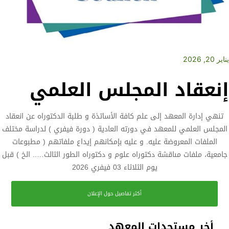
يناير 20, 2026
إنعقاد المجلس العلمي
تنهي إدارة المعهد إلى علم كافة الأساتذة و طلبة الدكتوراه عن انعقاد
المجلس العلمي للمعهد في دورته العادية ( دورة فيفري ) لدراسة مختلف
الملفات المعروضة عليه. و عليه بإمكانهم إيداع ملفاتهم ( مطبوعات
جامعية، ملفات مىاقشة دكتوراه علوم و دكتوراه الطور الثالث….. الخ ) قبل
يوم الثلاثاء 03 فيفري 2026
أكثر تفاصيل حول الإعلان
أخر مستجدات المعهد