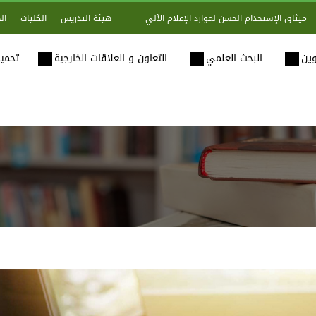
هيئة التدريس
الكليات
ال
ميثاق الإستخدام الحسن لموارد الإعلام الآلي
وين
البحث العلمي
التعاون و العلاقات الخارجية
تحميل