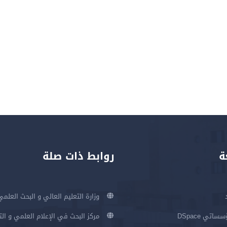
ة
روابط ذات صلة
وزارة التعليم العالي و البحث العلمي
اتي DSpace
مركز البحث في الإعلام العلمي و ال