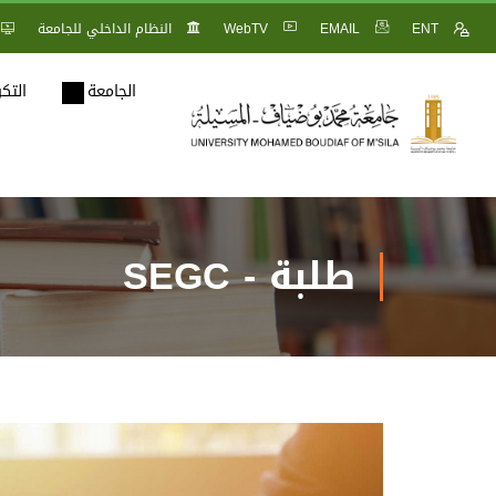
ENT
EMAIL
WebTV
النظام الداخلي للجامعة
الجامعة
التك
طلبة - SEGC