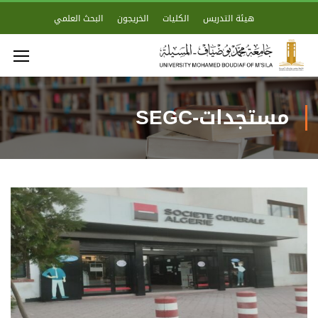
هيئة التدريس
الكليات
الخريجون
البحث العلمي
مستجدات-SEGC