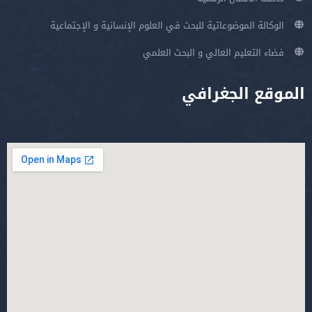
الوكالة الموضوعاتية للبحث في العلوم الإنسانية و الإجتماعية
فضاء التعليم العالي و البحث العلمي
الموقع الجغرافي