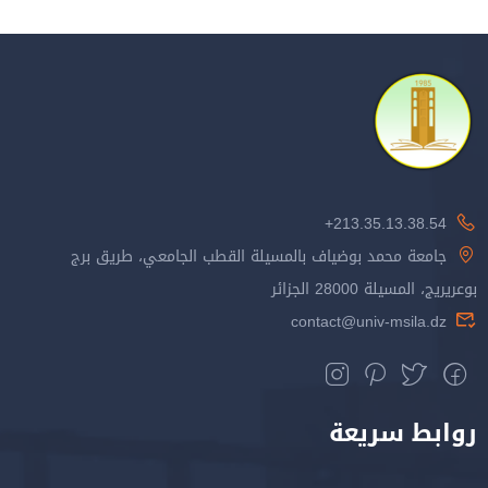
213.35.13.38.54+
جامعة محمد بوضياف بالمسيلة القطب الجامعي، طريق برج
بوعريريج، المسيلة 28000 الجزائر
contact@univ-msila.dz
روابط سريعة