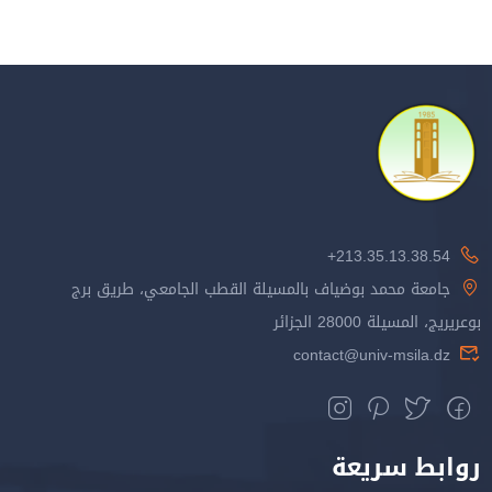
213.35.13.38.54+
جامعة محمد بوضياف بالمسيلة القطب الجامعي، طريق برج
بوعريريج، المسيلة 28000 الجزائر
contact@univ-msila.dz
روابط سريعة