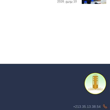
10 يونيو، 2026
213.35.13.38.54+