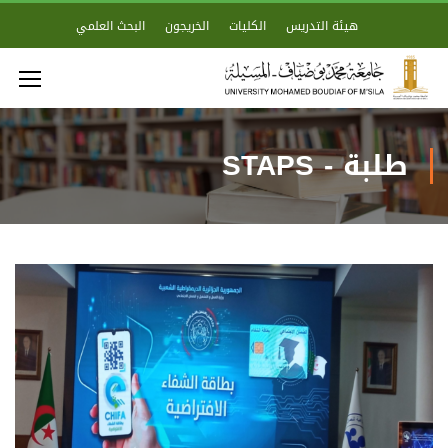
هيئة التدريس
الكليات
الخريجون
البحث العلمي
طلبة - STAPS