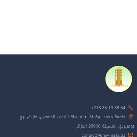
213.35.13.38.54+
جامعة محمد بوضياف بالمسيلة القطب الجامعي، طريق برج
بوعريريج، المسيلة 28000 الجزائر
contact@univ-msila.dz