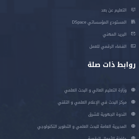
التعليم عن بعد
المستودع المؤسساتي DSpace
البريد المهني
الفضاء الرقمي للعمل
روابط ذات صلة
وزارة التعليم العالي و البحث العلمي
مركز البحث في الإعلام العلمي و التقني
الندوة الجهوية للشرق
المديرية العامة للبحث العلمي و التطوير التكنولوجي
حاضنة الأعمال الرقمية