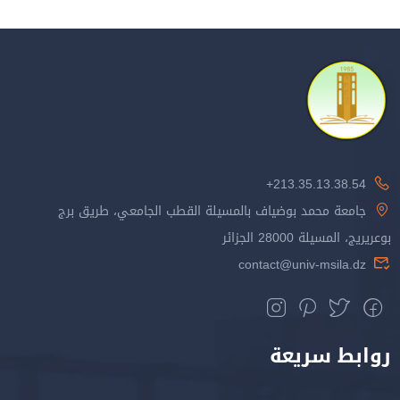
213.35.13.38.54+
جامعة محمد بوضياف بالمسيلة القطب الجامعي، طريق برج
بوعريريج، المسيلة 28000 الجزائر
contact@univ-msila.dz
روابط سريعة