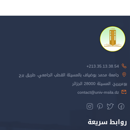
213.35.13.38.54+
جامعة محمد بوضياف بالمسيلة القطب الجامعي، طريق برج
بوعريريج، المسيلة 28000 الجزائر
contact@univ-msila.dz
روابط سريعة