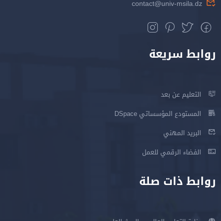
contact@univ-msila.dz
وابط سريعة
التعليم عن بعد
المستودع المؤسساتي DSpace
البريد المهني
الفضاء الرقمي للعمل
وابط ذات صلة