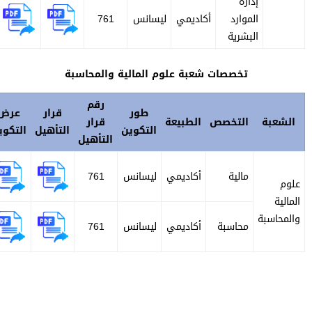
إدارة
الموارد
أكاديمي
ليسانس
761
البشرية
تخصصات شعبة علوم المالية والمحاسبة
رقم
طور
قرار
عرض
الشعبة
التخصص
الطبيعة
قرار
التكوين
التأهيل
التكوين
التأهيل
مالية
أكاديمي
ليسانس
761
لوم
لمالية
المحاسبة
محاسبة
أكاديمي
ليسانس
761