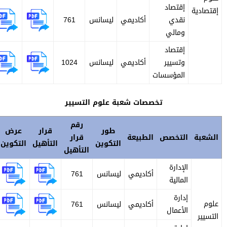
إقتصاد
قتصادية
نقدي
أكاديمي
ليسانس
761
ومالي
إقتصاد
وتسيير
أكاديمي
ليسانس
1024
المؤسسات
تخصصات شعبة علوم التسيير
رقم
طور
قرار
عرض
لشعبة
التخصص
الطبيعة
قرار
التكوين
التأهيل
التكوين
التأهيل
الإدارة
أكاديمي
ليسانس
761
المالية
إدارة
لوم
أكاديمي
ليسانس
761
الأعمال
لتسيير