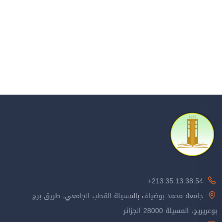
213.35.13.38.54+
جامعة محمد بوضياف بالمسيلة القطب الجامعي، طريق برج
يريج، المسيلة 28000 الجزائر