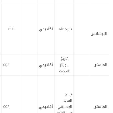
تاريخ عام
أكاديمي
850
ت
ت
ح
ح
م
م
ي
ي
ل
ل
تاريخ
الجزائر
أكاديمي
002
ت
ت
ح
ح
م
م
الحديث
ي
ي
ل
ل
تاريخ
الغرب
الاسلامي
أكاديمي
002
ت
ت
ح
ح
م
م