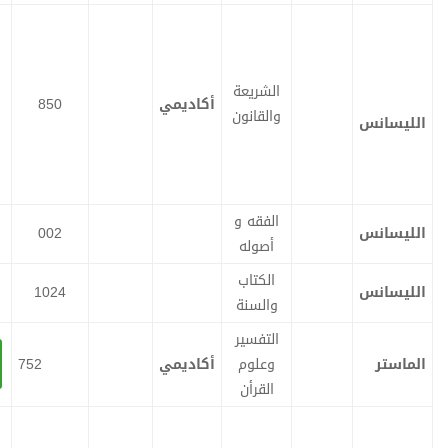
الشريعة
أكاديمي
850
ت
ت
والقانون
ح
ح
م
م
ي
ي
ل
ل
الفقه و
002
ت
ت
أصوله
ح
ح
م
م
ي
ي
ل
ل
الكتاب
1024
ت
ت
والسنة
ح
ح
م
م
ي
ي
ل
ل
التفسير
وعلوم
أكاديمي
752
تحميل
ت
ح
م
القرأن
ي
ل