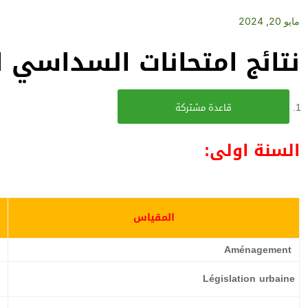
مايو 20, 2024
نتائج امتحانات السداسي الثاني 24
قاعدة مشتركة
السنة اولى:
المقياس
Aménagement
Législation urbaine