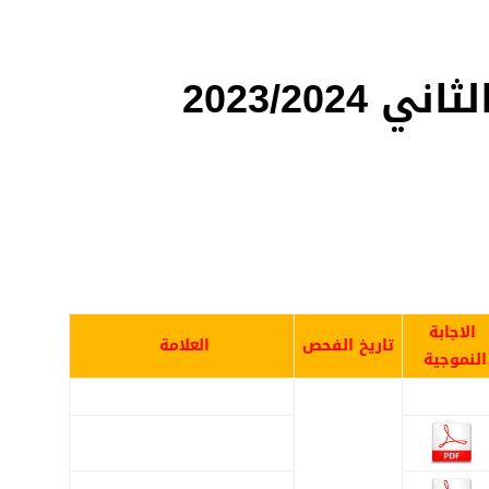
2023/20
الاجابة
تاريخ الفحص
العلامة
النموجية