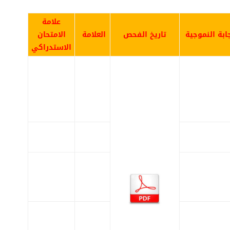
علامة
جابة النموجية
تار
يخ الفحص
العلامة
الامتحان
الاستدراكي