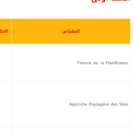
المقياس
الاجا
Théorie de la Planification
Approche Paysagère des Sites