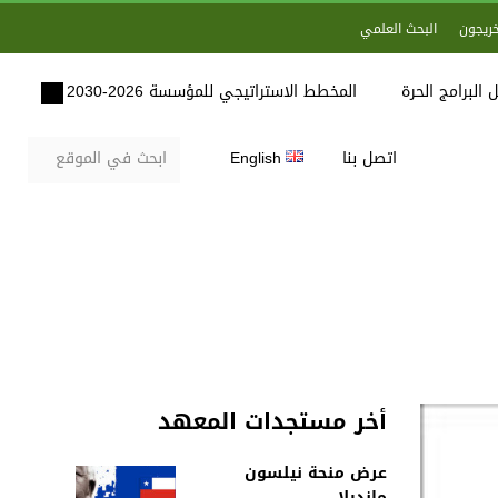
خريجون
البحث العلمي
 البرامج الحرة
المخطط الاستراتيجي للمؤسسة 2026-2030
اتصل بنا
English
أخر مستجدات المعهد
عرض منحة نيلسون
مانديلا