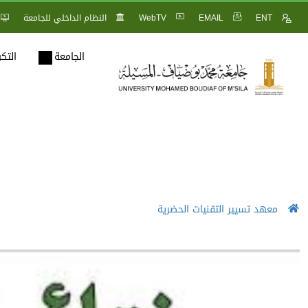
ENT
EMAIL
WebTV
النظام الداخلي للجامعة
الجامعة
التك
معهد تسيير التقنيات الحضرية