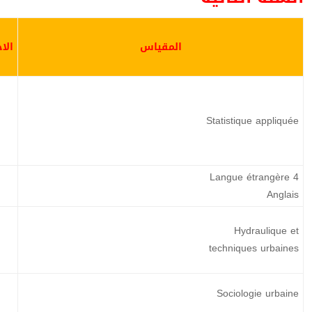
المقياس
الا
Statistique appliquée
Langue étrangère 4
Anglais
Hydraulique et
techniques urbaines
Sociologie urbaine