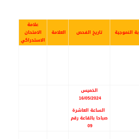
علامة
بة النموجية
تار
يخ الفحص
العلامة
الامتحان
الاستدراكي
الخميس
16/05/2024
الساعة العاشرة
صباحا بالقاعة رقم
09