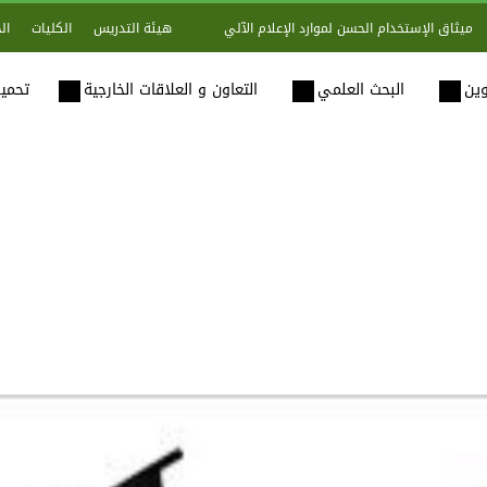
هيئة التدريس
الكليات
ال
ميثاق الإستخدام الحسن لموارد الإعلام الآلي
وين
البحث العلمي
التعاون و العلاقات الخارجية
تحميل