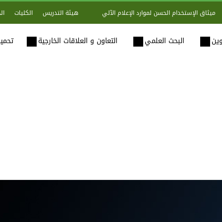
هيئة التدريس
الكليات
ال
ميثاق الإستخدام الحسن لموارد الإعلام الآلي
وين
البحث العلمي
التعاون و العلاقات الخارجية
تحميل