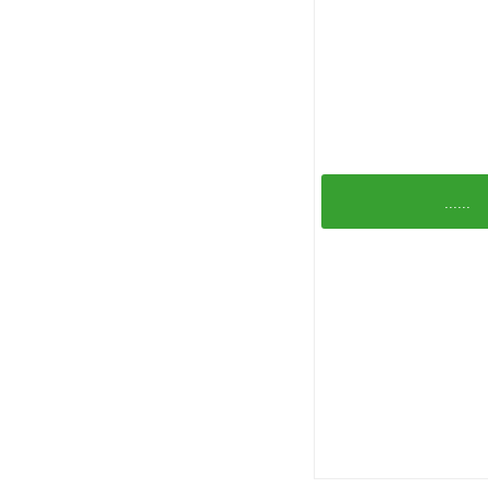
......