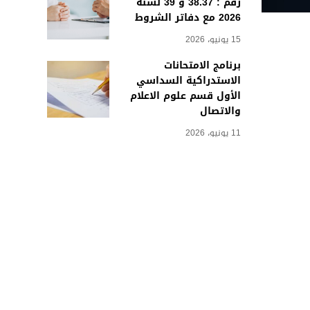
رقم : 38.37 و 39 لسنة
2026 مع دفاتر الشروط
15 يونيو، 2026
برنامج الامتحانات
الاستدراكية السداسي
الأول قسم علوم الاعلام
والاتصال
11 يونيو، 2026