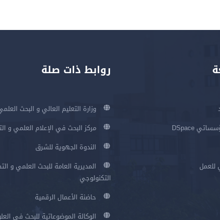
ة
روابط ذات صلة
وزارة التعليم العالي و البحث العلمي
اتي DSpace
مركز البحث في الإعلام العلمي و ال
الندوة الجهوية للشرق
 للعمل
المديرية العامة للبحث العلمي و الت
التكنولوجي
حاضنة الأعمال الرقمية
الوكالة الموضوعاتية للبحث في العلو