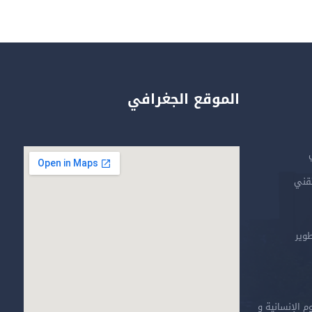
الموقع الجغرافي
تقني
طوير
م الإنسانية و