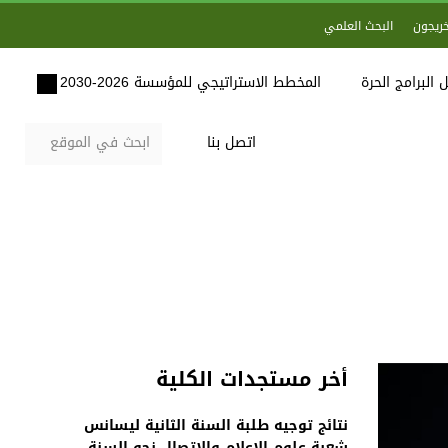
خريجون
البحث العلمي
 البرامج الحرة
المخطط الاستراتيجي للمؤسسة 2026-2030
اتصل بنا
أخر مستجدات الكلية
نتائج توجيه طلبة السنة الثانية ليسانس
شعبة علوم الاعلام والاتصال نحو السنة