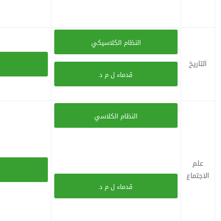
النظام الكلاسيكي
التاريخ
قدماء ل م د
النظام الكلاسي
علم
الاجتماع
قدماء ل م د