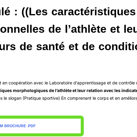
lé : ((Les caractéristiques
nnelles de l’athlète et le
eurs de santé et de condit
t en coopération avec le Laboratoire d’apprentissage et de contrôle 
tiques morphologiques de l’athlète et leur relation avec les indica
s le slogan (Pratique sportive) En comprenant le corps et en améliora
M BROCHURE .PDF