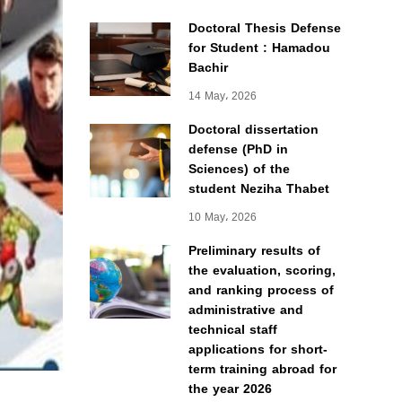
Doctoral Thesis Defense
for Student : Hamadou
Bachir
14 May، 2026
Doctoral dissertation
defense (PhD in
Sciences) of the
student Neziha Thabet
10 May، 2026
Preliminary results of
the evaluation, scoring,
and ranking process of
administrative and
technical staff
applications for short-
term training abroad for
the year 2026