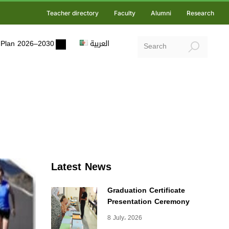
Teacher directory
Faculty
Alumni
Research
ic Plan 2026–2030
العربية
Latest News
Graduation Certificate
Presentation Ceremony
8 July، 2026