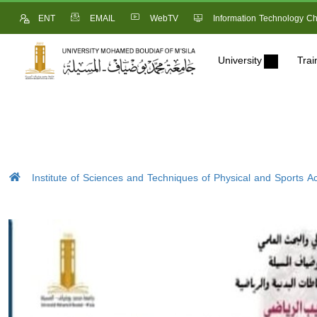
ENT
EMAIL
WebTV
Information Technology Ch
University
Trai
Institute of Sciences and Techniques of Physical and Sports Act