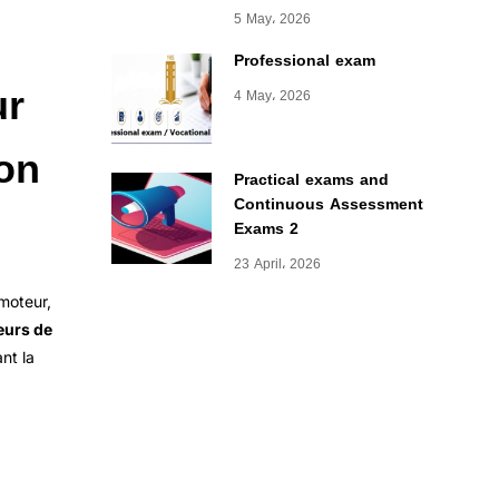
5 May، 2026
Professional exam
ur
4 May، 2026
ion
Practical exams and
Continuous Assessment
Exams 2
23 April، 2026
moteur,
teurs de
nt la